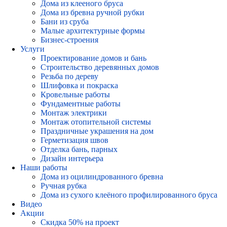
Дома из клееного бруса
Дома из бревна ручной рубки
Бани из сруба
Малые архитектурные формы
Бизнес-строения
Услуги
Проектирование домов и бань
Строительство деревянных домов
Резьба по дереву
Шлифовка и покраска
Кровельные работы
Фундаментные работы
Монтаж электрики
Монтаж отопительной системы
Праздничные украшения на дом
Герметизация швов
Отделка бань, парных
Дизайн интерьера
Наши работы
Дома из оцилиндрованного бревна
Ручная рубка
Дома из сухого клеёного профилированного бруса
Видео
Акции
Скидка 50% на проект