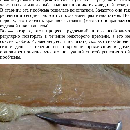
через пазы и чаши сруба начинает проникать холодный воздух.
В старину, эта проблема решалась конопаткой. Зачастую она так
решается и сегодня, но этот способ имеет ряд недостатков. Во-
первых, это не очень красиво выглядит (хотя это исправляется
отделкой швов канатом).
Во — вторых, этот процесс трудоемкий и его необходимо
регулярно повторять в течение некоторого времени, а это не
совсем удобно. И, наконец, если посчитать, сколько это забирает
сил и денег в течение всего времени проживания в доме,
становится понятно, что это не лучший способ решения этой
проблемы.