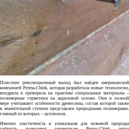
Поистине революционный выход был найден американской
компанией Perma-Chink, которая разработала новые технологии,
внедрила и проверила на практике специальные материалы –
полимерные герметики на акриловой основе. Они в полной
мере учитывают особенности древесины, состав которой также
в значительной степени представлен природными полимерами,
главный из которых – целлюлоза.
Именно эластичность и уникальная для неживой природы
гибкость позволяют герметикам Perma-Chink легко