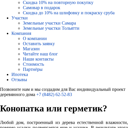
Скидка 10% на повторную покупку
Самовар в подарок
Скидка до 10% на шлифовку и покраску сруба
Участки
Земельные участки Самара
Земельные участки Тольятти
Компания
О компании
Оставить заявку
Магазин
Читайте наш блог
Наши контакты
Стоимость
Партнёры
Ипотека
Отзывы
Позвоните нам и мы создадим для Вас индивидуальный проект
деревянного дома
+7 (8482) 62-52-83
Конопатка или герметик?
Любой дом, построенный из дерева естественной влажности,
помимо усадки подвергается еще и усушке. В результате этого