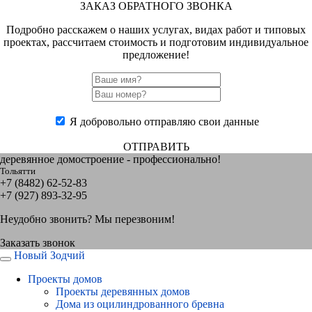
ЗАКАЗ ОБРАТНОГО ЗВОНКА
Подробно расскажем о наших услугах, видах работ и типовых
проектах, рассчитаем стоимость и подготовим индивидуальное
предложение!
Я добровольно отправляю свои данные
ОТПРАВИТЬ
деревянное домостроение - профессионально!
Тольятти
+7 (8482) 62-52-83
+7 (927) 893-32-95
Неудобно звонить? Мы перезвоним!
Заказать звонок
Новый Зодчий
Проекты домов
Проекты деревянных домов
Дома из оцилиндрованного бревна