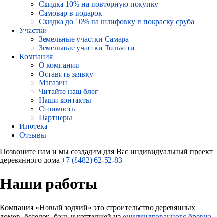
Скидка 10% на повторную покупку
Самовар в подарок
Скидка до 10% на шлифовку и покраску сруба
Участки
Земельные участки Самара
Земельные участки Тольятти
Компания
О компании
Оставить заявку
Магазин
Читайте наш блог
Наши контакты
Стоимость
Партнёры
Ипотека
Отзывы
Позвоните нам и мы создадим для Вас индивидуальный проект
деревянного дома
+7 (8482) 62-52-83
Наши работы
Компания «Новый зодчий» это строительство деревянных
домов, беседок, бань и коттеджей из
оцилиндрованного бревна