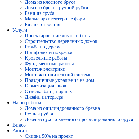
Дома из клееного бруса
Дома из бревна ручной рубки
Бани из сруба
Малые архитектурные формы
Бизнес-строения
Услуги
Проектирование домов и бань
Строительство деревянных домов
Резьба по дереву
Шлифовка и покраска
Кровельные работы
Фундаментные работы
Монтаж электрики
Монтаж отопительной системы
Праздничные украшения на дом
Герметизация швов
Отделка бань, парных
Дизайн интерьера
Наши работы
Дома из оцилиндрованного бревна
Ручная рубка
Дома из сухого клеёного профилированного бруса
Видео
Акции
Скидка 50% на проект