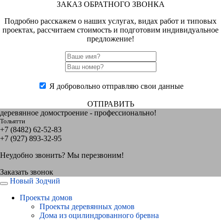
ЗАКАЗ ОБРАТНОГО ЗВОНКА
Подробно расскажем о наших услугах, видах работ и типовых
проектах, рассчитаем стоимость и подготовим индивидуальное
предложение!
Я добровольно отправляю свои данные
ОТПРАВИТЬ
деревянное домостроение - профессионально!
Тольятти
+7 (8482) 62-52-83
+7 (927) 893-32-95
Неудобно звонить? Мы перезвоним!
Заказать звонок
Новый Зодчий
Проекты домов
Проекты деревянных домов
Дома из оцилиндрованного бревна