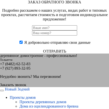
ЗАКАЗ ОБРАТНОГО ЗВОНКА
Подробно расскажем о наших услугах, видах работ и типовых
проектах, рассчитаем стоимость и подготовим индивидуальное
предложение!
Я добровольно отправляю свои данные
ОТПРАВИТЬ
деревянное домостроение - профессионально!
Тольятти
+7 (8482) 62-52-83
+7 (927) 893-32-95
Неудобно звонить? Мы перезвоним!
Заказать звонок
Новый Зодчий
Проекты домов
Проекты деревянных домов
Дома из оцилиндрованного бревна