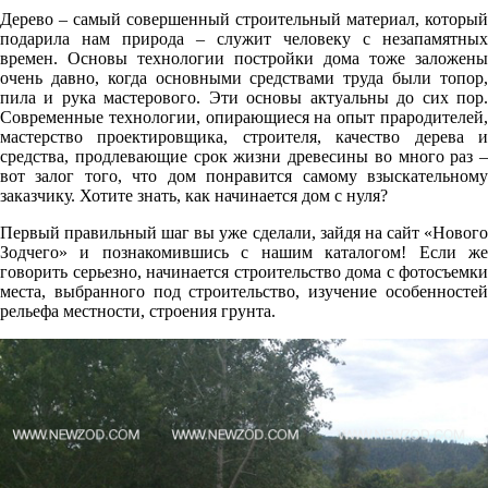
Дерево – самый совершенный строительный материал, который
подарила нам природа – служит человеку с незапамятных
времен. Основы технологии постройки дома тоже заложены
очень давно, когда основными средствами труда были топор,
пила и рука мастерового. Эти основы актуальны до сих пор.
Современные технологии, опирающиеся на опыт прародителей,
мастерство проектировщика, строителя, качество дерева и
средства, продлевающие срок жизни древесины во много раз –
вот залог того, что дом понравится самому взыскательному
заказчику. Хотите знать, как начинается дом с нуля?
Первый правильный шаг вы уже сделали, зайдя на сайт «Нового
Зодчего» и познакомившись с нашим каталогом! Если же
говорить серьезно, начинается строительство дома с фотосъемки
места, выбранного под строительство, изучение особенностей
рельефа местности, строения грунта.