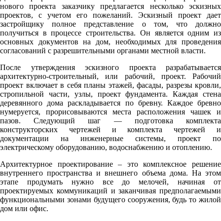
нового проекта заказчику предлагается несколько эскизных
проектов, с учетом его пожеланий. Эскизный проект дает
застройщику полное представление о том, что должно
получиться в процессе строительства. Он является одним из
основных документов на дом, необходимых для проведения
согласований с разрешительными органами местной власти.
После утверждения эскизного проекта разрабатывается
архитектурно-строительный, или рабочий, проект. Рабочий
проект включает в себя планы этажей, фасады, разрезы кровли,
стропильной части, узлы, проект фундамента. Каждая стена
деревянного дома раскладывается по бревну. Каждое бревно
нумеруется, прорисовываются места расположения чашек и
пазов. Следующий шаг — подготовка комплекта
конструкторских чертежей и комплекта чертежей и
документации на инженерные системы, проект по
электрическому оборудованию, водоснабжению и отоплению.
Архитектурное проектирование – это комплексное решение
внутреннего пространства и внешнего объема дома. На этом
этапе продумать нужно все до мелочей, начиная от
проектируемых коммуникаций и заканчивая предполагаемыми
функциональными зонами будущего сооружения, будь то жилой
дом или офис.