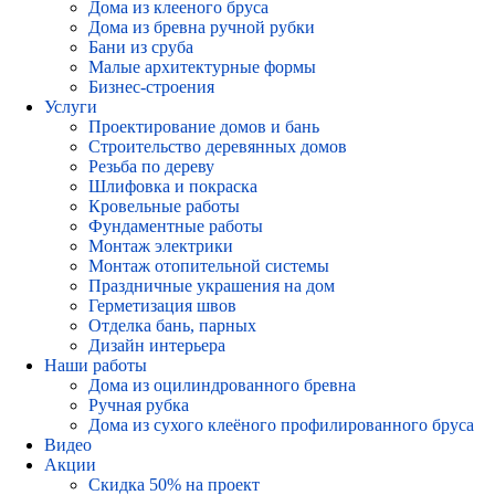
Дома из клееного бруса
Дома из бревна ручной рубки
Бани из сруба
Малые архитектурные формы
Бизнес-строения
Услуги
Проектирование домов и бань
Строительство деревянных домов
Резьба по дереву
Шлифовка и покраска
Кровельные работы
Фундаментные работы
Монтаж электрики
Монтаж отопительной системы
Праздничные украшения на дом
Герметизация швов
Отделка бань, парных
Дизайн интерьера
Наши работы
Дома из оцилиндрованного бревна
Ручная рубка
Дома из сухого клеёного профилированного бруса
Видео
Акции
Скидка 50% на проект