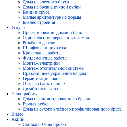
Дома из клееного бруса
Дома из бревна ручной рубки
Бани из сруба
Малые архитектурные формы
Бизнес-строения
Услуги
Проектирование домов и бань
Строительство деревянных домов
Резьба по дереву
Шлифовка и покраска
Кровельные работы
Фундаментные работы
Монтаж электрики
Монтаж отопительной системы
Праздничные украшения на дом
Герметизация швов
Отделка бань, парных
Дизайн интерьера
Наши работы
Дома из оцилиндрованного бревна
Ручная рубка
Дома из сухого клеёного профилированного бруса
Видео
Акции
Скидка 50% на проект