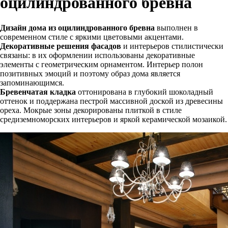
оцилиндрованного бревна
Дизайн дома из оцилиндрованного бревна
выполнен в
современном стиле с яркими цветовыми акцентами.
Декоративные решения фасадов
и интерьеров стилистически
связаны: в их оформлении использованы декоративные
элементы с геометрическим орнаментом. Интерьер полон
позитивных эмоций и поэтому образ дома является
запоминающимся.
Бревенчатая кладка
оттонирована в глубокий шоколадный
оттенок и поддержана пестрой массивной доской из древесины
ореха. Мокрые зоны декорированы плиткой в стиле
средиземноморских интерьеров и яркой керамической мозаикой.