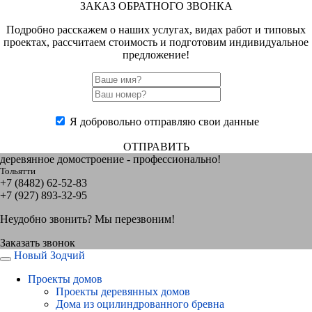
ЗАКАЗ ОБРАТНОГО ЗВОНКА
Подробно расскажем о наших услугах, видах работ и типовых
проектах, рассчитаем стоимость и подготовим индивидуальное
предложение!
Я добровольно отправляю свои данные
ОТПРАВИТЬ
деревянное домостроение - профессионально!
Тольятти
+7 (8482) 62-52-83
+7 (927) 893-32-95
Неудобно звонить? Мы перезвоним!
Заказать звонок
Новый Зодчий
Проекты домов
Проекты деревянных домов
Дома из оцилиндрованного бревна