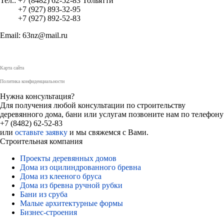
Тел.: +7 (8482) 62-52-83 Тольятти
+7 (927) 893-32-95
+7 (927) 892-52-83
Email: 63nz@mail.ru
Карта сайта
Политика конфиденциальности
Нужна консультация?
Для получения любой консультации по строительству
деревянного дома, бани или услугам позвоните нам по телефону
+7 (8482) 62-52-83
или
оставьте заявку
и мы свяжемся с Вами.
Строительная компания
Проекты деревянных домов
Дома из оцилиндрованного бревна
Дома из клееного бруса
Дома из бревна ручной рубки
Бани из сруба
Малые архитектурные формы
Бизнес-строения