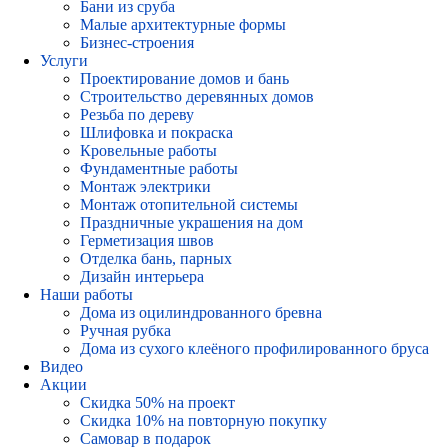
Бани из сруба
Малые архитектурные формы
Бизнес-строения
Услуги
Проектирование домов и бань
Строительство деревянных домов
Резьба по дереву
Шлифовка и покраска
Кровельные работы
Фундаментные работы
Монтаж электрики
Монтаж отопительной системы
Праздничные украшения на дом
Герметизация швов
Отделка бань, парных
Дизайн интерьера
Наши работы
Дома из оцилиндрованного бревна
Ручная рубка
Дома из сухого клеёного профилированного бруса
Видео
Акции
Скидка 50% на проект
Скидка 10% на повторную покупку
Самовар в подарок