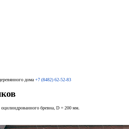
деревянного дома
+7 (8482) 62-52-83
иков
 оцилиндрованного бревна, D = 200 мм.