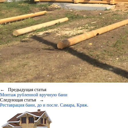
← Предыдущая статья
Монтаж рубленной вручную бани
Следующая статья →
Реставрация бани, до и после. Самара, Кряж.