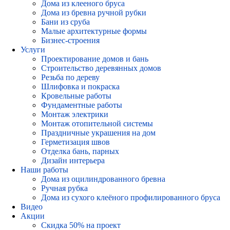
Дома из клееного бруса
Дома из бревна ручной рубки
Бани из сруба
Малые архитектурные формы
Бизнес-строения
Услуги
Проектирование домов и бань
Строительство деревянных домов
Резьба по дереву
Шлифовка и покраска
Кровельные работы
Фундаментные работы
Монтаж электрики
Монтаж отопительной системы
Праздничные украшения на дом
Герметизация швов
Отделка бань, парных
Дизайн интерьера
Наши работы
Дома из оцилиндрованного бревна
Ручная рубка
Дома из сухого клеёного профилированного бруса
Видео
Акции
Скидка 50% на проект