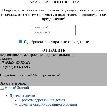
ЗАКАЗ ОБРАТНОГО ЗВОНКА
Подробно расскажем о наших услугах, видах работ и типовых
проектах, рассчитаем стоимость и подготовим индивидуальное
предложение!
Я добровольно отправляю свои данные
ОТПРАВИТЬ
деревянное домостроение - профессионально!
Тольятти
+7 (8482) 62-52-83
+7 (927) 893-32-95
Неудобно звонить? Мы перезвоним!
Заказать звонок
Новый Зодчий
Проекты домов
Проекты деревянных домов
Дома из оцилиндрованного бревна