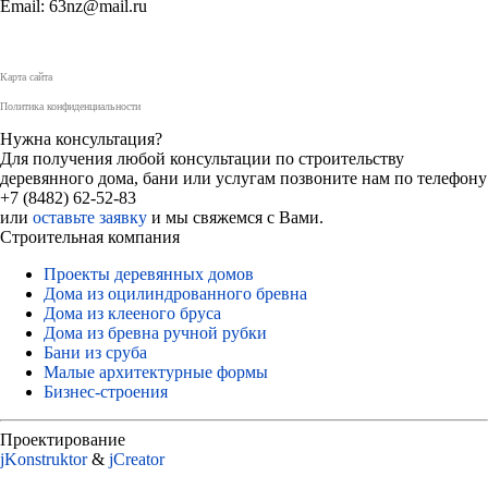
Email: 63nz@mail.ru
Карта сайта
Политика конфиденциальности
Нужна консультация?
Для получения любой консультации по строительству
деревянного дома, бани или услугам позвоните нам по телефону
+7 (8482) 62-52-83
или
оставьте заявку
и мы свяжемся с Вами.
Строительная компания
Проекты деревянных домов
Дома из оцилиндрованного бревна
Дома из клееного бруса
Дома из бревна ручной рубки
Бани из сруба
Малые архитектурные формы
Бизнес-строения
Проектирование
jKonstruktor
&
jСreator