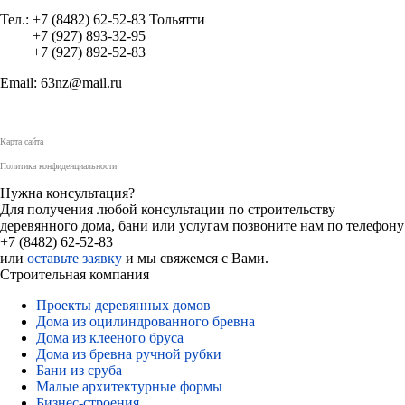
Тел.: +7 (8482) 62-52-83 Тольятти
+7 (927) 893-32-95
+7 (927) 892-52-83
Email: 63nz@mail.ru
Карта сайта
Политика конфиденциальности
Нужна консультация?
Для получения любой консультации по строительству
деревянного дома, бани или услугам позвоните нам по телефону
+7 (8482) 62-52-83
или
оставьте заявку
и мы свяжемся с Вами.
Строительная компания
Проекты деревянных домов
Дома из оцилиндрованного бревна
Дома из клееного бруса
Дома из бревна ручной рубки
Бани из сруба
Малые архитектурные формы
Бизнес-строения