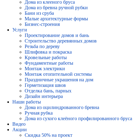
Дома из клееного бруса
Дома из бревна ручной рубки
Бани из сруба
Малые архитектурные формы
Бизнес-строения
Услуги
Проектирование домов и бань
Строительство деревянных домов
Резьба по дереву
Шлифовка и покраска
Кровельные работы
Фундаментные работы
Монтаж электрики
Монтаж отопительной системы
Праздничные украшения на дом
Герметизация швов
Отделка бань, парных
Дизайн интерьера
Наши работы
Дома из оцилиндрованного бревна
Ручная рубка
Дома из сухого клеёного профилированного бруса
Видео
Акции
Скидка 50% на проект