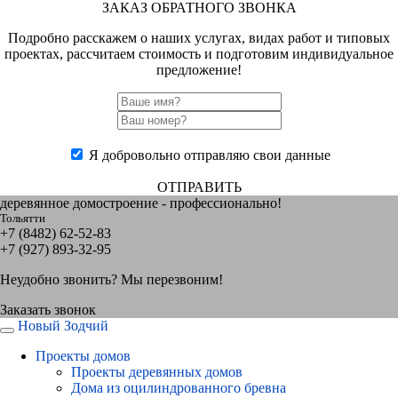
ЗАКАЗ ОБРАТНОГО ЗВОНКА
Подробно расскажем о наших услугах, видах работ и типовых
проектах, рассчитаем стоимость и подготовим индивидуальное
предложение!
Я добровольно отправляю свои данные
ОТПРАВИТЬ
деревянное домостроение - профессионально!
Тольятти
+7 (8482) 62-52-83
+7 (927) 893-32-95
Неудобно звонить? Мы перезвоним!
Заказать звонок
Новый Зодчий
Проекты домов
Проекты деревянных домов
Дома из оцилиндрованного бревна