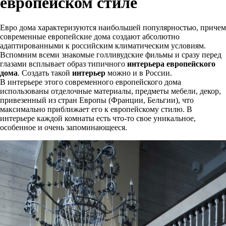
европейском стиле
Евро дома характеризуются наибольшей популярностью, причем
современные европейские дома создают абсолютно
адаптированными к российским климатическим условиям.
Вспомним всеми знакомые голливудские фильмы и сразу перед
глазами всплывает образ типичного
интерьера европейского
дома
. Создать такой
интерьер
можно и в России.
В интерьере этого современного европейского дома
использованы отделочные материалы, предметы мебели, декор,
привезенный из стран Европы (Франции, Бельгии), что
максимально приближает его к европейскому стилю. В
интерьере каждой комнаты есть что-то свое уникальное,
особенное и очень запоминающееся.