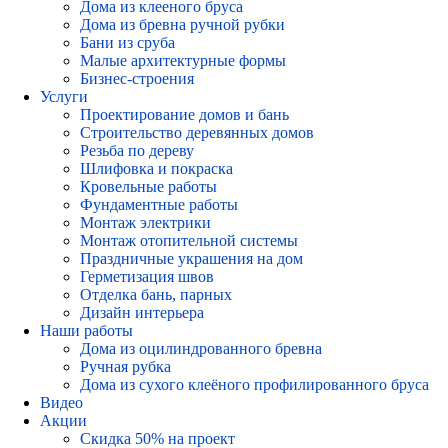
Дома из клееного бруса
Дома из бревна ручной рубки
Бани из сруба
Малые архитектурные формы
Бизнес-строения
Услуги
Проектирование домов и бань
Строительство деревянных домов
Резьба по дереву
Шлифовка и покраска
Кровельные работы
Фундаментные работы
Монтаж электрики
Монтаж отопительной системы
Праздничные украшения на дом
Герметизация швов
Отделка бань, парных
Дизайн интерьера
Наши работы
Дома из оцилиндрованного бревна
Ручная рубка
Дома из сухого клеёного профилированного бруса
Видео
Акции
Скидка 50% на проект