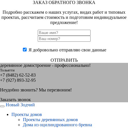
ЗАКАЗ ОБРАТНОГО ЗВОНКА
Подробно расскажем о наших услугах, видах работ и типовых
проектах, рассчитаем стоимость и подготовим индивидуальное
предложение!
Я добровольно отправляю свои данные
ОТПРАВИТЬ
деревянное домостроение - профессионально!
Тольятти
+7 (8482) 62-52-83
+7 (927) 893-32-95
Неудобно звонить? Мы перезвоним!
Заказать звонок
Новый Зодчий
Проекты домов
Проекты деревянных домов
Дома из оцилиндрованного бревна