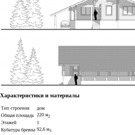
Характеристики и материалы
Тип строения
дом
220 м
Общая площадь
2
Этажей
1
92,6 м
Кубатура бревна
3