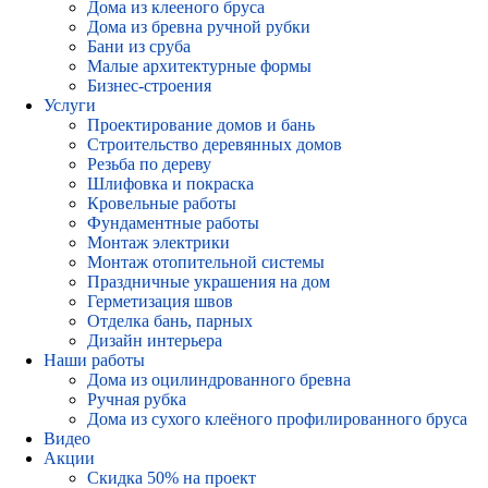
Дома из клееного бруса
Дома из бревна ручной рубки
Бани из сруба
Малые архитектурные формы
Бизнес-строения
Услуги
Проектирование домов и бань
Строительство деревянных домов
Резьба по дереву
Шлифовка и покраска
Кровельные работы
Фундаментные работы
Монтаж электрики
Монтаж отопительной системы
Праздничные украшения на дом
Герметизация швов
Отделка бань, парных
Дизайн интерьера
Наши работы
Дома из оцилиндрованного бревна
Ручная рубка
Дома из сухого клеёного профилированного бруса
Видео
Акции
Скидка 50% на проект