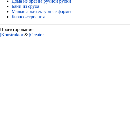
Дома из бревна ручной рубки
Бани из сруба
Малые архитектурные формы
Бизнес-строения
Проектирование
jKonstruktor
&
jСreator