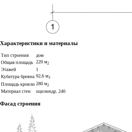
Характеристики и материалы
Тип строения
дом
220 м
Общая площадь
2
Этажей
1
92,6 м
Кубатура бревна
3
280 м
Площадь кровли
2
Материал стен
оцилиндр. 240
Фасад строения