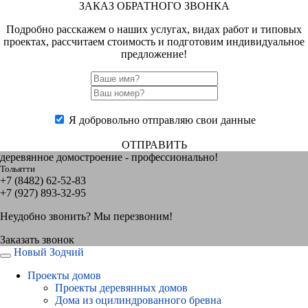
ЗАКАЗ ОБРАТНОГО ЗВОНКА
Подробно расскажем о наших услугах, видах работ и типовых
проектах, рассчитаем стоимость и подготовим индивидуальное
предложение!
Я добровольно отправляю свои данные
ОТПРАВИТЬ
деревянное домостроение - профессионально!
Тольятти
+7 (8482) 62-52-83
+7 (927) 893-32-95
Неудобно звонить? Мы перезвоним!
Заказать звонок
Новый Зодчий
Проекты домов
Проекты деревянных домов
Дома из оцилиндрованного бревна