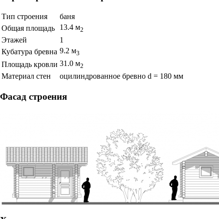
Тип строения
баня
13.4 м
Общая площадь
2
Этажей
1
9.2 м
Кубатура бревна
3
31.0 м
Площадь кровли
2
Материал стен
оцилиндрованное бревно d = 180 мм
Фасад строения