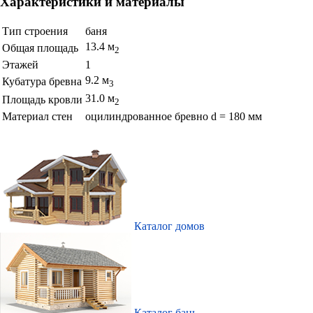
Характеристики и материалы
Тип строения
баня
13.4 м
Общая площадь
2
Этажей
1
9.2 м
Кубатура бревна
3
31.0 м
Площадь кровли
2
Материал стен
оцилиндрованное бревно d = 180 мм
Каталог домов
Каталог бань