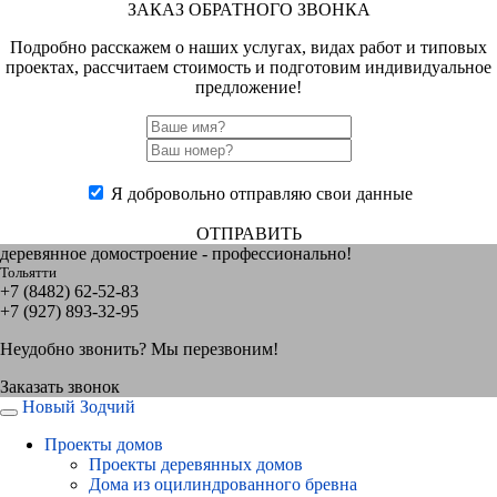
ЗАКАЗ ОБРАТНОГО ЗВОНКА
Подробно расскажем о наших услугах, видах работ и типовых
проектах, рассчитаем стоимость и подготовим индивидуальное
предложение!
Я добровольно отправляю свои данные
ОТПРАВИТЬ
деревянное домостроение - профессионально!
Тольятти
+7 (8482) 62-52-83
+7 (927) 893-32-95
Неудобно звонить? Мы перезвоним!
Заказать звонок
Новый Зодчий
Проекты домов
Проекты деревянных домов
Дома из оцилиндрованного бревна