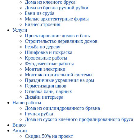
Дома из клееного бруса
Дома из бревна ручной рубки
Бани из сруба
Малые архитектурные формы
Бизнес-строения
Услуги
Проектирование домов и бань
Строительство деревянных домов
Резьба по дереву
Шлифовка и покраска
Кровельные работы
Фундаментные работы
Монтаж электрики
Монтаж отопительной системы
Праздничные украшения на дом
Герметизация швов
Отделка бань, парных
Дизайн интерьера
Наши работы
Дома из оцилиндрованного бревна
Ручная рубка
Дома из сухого клеёного профилированного бруса
Видео
Акции
Скидка 50% на проект